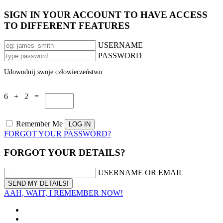
SIGN IN YOUR ACCOUNT TO HAVE ACCESS
TO DIFFERENT FEATURES
USERNAME
PASSWORD
Udowodnij swoje człowieczeństwo
6 + 2 =
Remember Me
FORGOT YOUR PASSWORD?
FORGOT YOUR DETAILS?
USERNAME OR EMAIL
AAH, WAIT, I REMEMBER NOW!