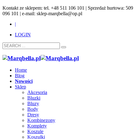
Kontakt ze sklepem: tel. +48 511 106 101 | Sprzedaż hurtowa: 509
096 101 | e-mail: sklep-marqbella@op.pl
|
LOGIN
Home
Blog
Nowości
Sklep
Akcesoria
Bluzki
Bluzy
Body
Dresy
Kombinezony
Komplety
Koszule
Koszulki